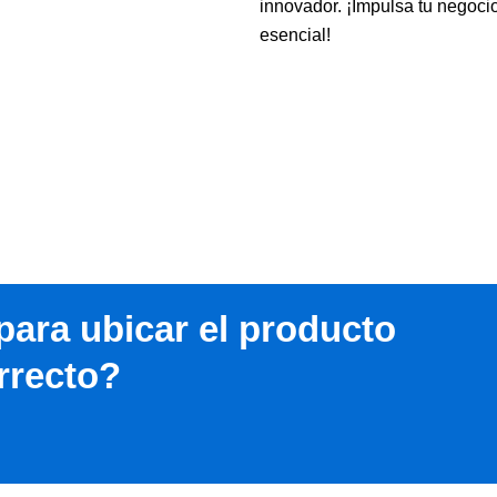
innovador. ¡Impulsa tu negoci
esencial!
para ubicar el producto
rrecto?