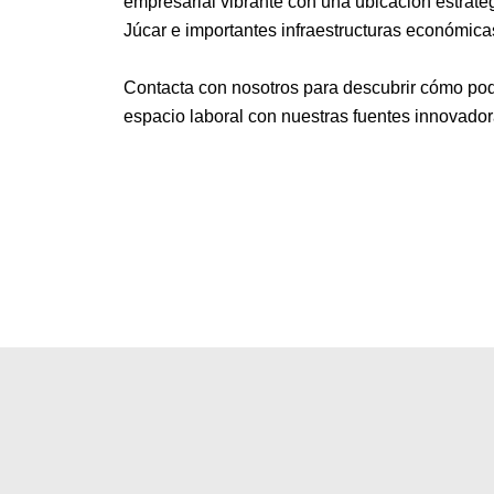
empresarial vibrante con una ubicación estratég
Júcar e importantes infraestructuras económica
Contacta con nosotros para descubrir cómo po
espacio laboral con nuestras fuentes innovador