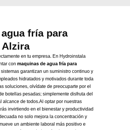
agua fría para
Alzira
ectamente en tu empresa. En Hydroinstala
ntar con
maquinas de agua fría para
 sistemas garantizan un suministro continuo y
mpleados hidratados y motivados durante toda
as soluciones, olvídate de preocuparte por el
e botellas pesadas; simplemente disfruta del
l alcance de todos.Al optar por nuestras
arás invirtiendo en el bienestar y productividad
adecuada no solo mejora la concentración y
mueve un ambiente laboral más positivo e