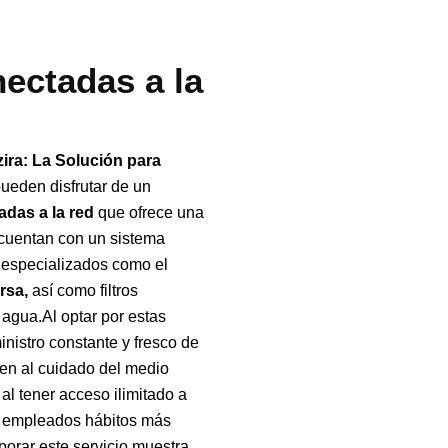
ectadas a la
ira: La Solución para
pueden disfrutar de un
adas a la red
que ofrece una
s cuentan con un sistema
s especializados como el
rsa,
así como filtros
 agua.Al optar por estas
nistro constante y fresco de
yen al cuidado del medio
al tener acceso ilimitado a
s empleados hábitos más
porar este servicio muestra