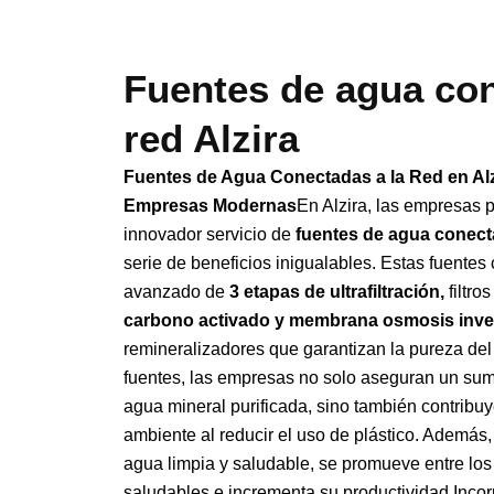
Fuentes de agua con
red Alzira
Fuentes de Agua Conectadas a la Red en Alz
Empresas Modernas
En Alzira, las empresas 
innovador servicio de
fuentes de agua conect
serie de beneficios inigualables. Estas fuente
avanzado de
3 etapas de ultrafiltración,
filtro
carbono activado y membrana osmosis inve
remineralizadores que garantizan la pureza del
fuentes, las empresas no solo aseguran un sumi
agua mineral purificada, sino también contribu
ambiente al reducir el uso de plástico. Además, 
agua limpia y saludable, se promueve entre lo
saludables e incrementa su productividad.Incor