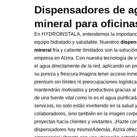
Dispensadores de a
mineral para oficina
En HYDROINSTALA, entendemos la importanci
equipo hidratado y saludable. Nuestros
dispen
mineral
fría y caliente ilimitados son la solució
empresa en Alzira. Con nuestra tecnología de
el agua directamente de la red, aplicando un p
su pureza y frescura.Imagina tener acceso inm
premium sin límites ni preocupaciones logístic
mantendrán motivados y productivos gracias al
de una fuente vital como lo es el agua purificad
servicios, no solo estás invirtiendo en la salud 
colaboradores, sino también en la imagen corpo
proyectas hacia clientes y visitantes. ¡Hazte c
dispensadores hoy mismo!Además, Alzira ofrec