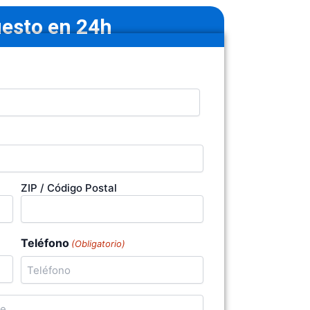
esto en 24h
ZIP / Código Postal
Teléfono
(Obligatorio)