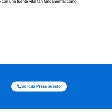
o con una fuente vital tan fundamental como
Solicita Presupuesto