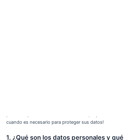
Política de privacidad
¡Estamos presentes en todo momento, especialmente
cuando es necesario para proteger sus datos!
1. ¿Qué son los datos personales y qué