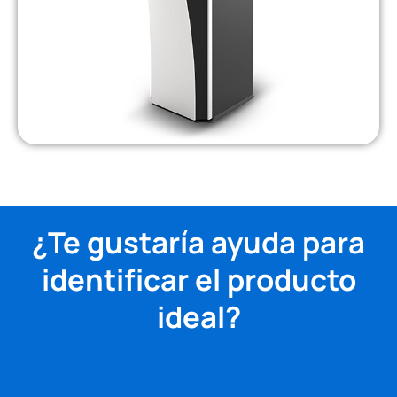
¿Te gustaría ayuda para
identificar el producto
ideal?