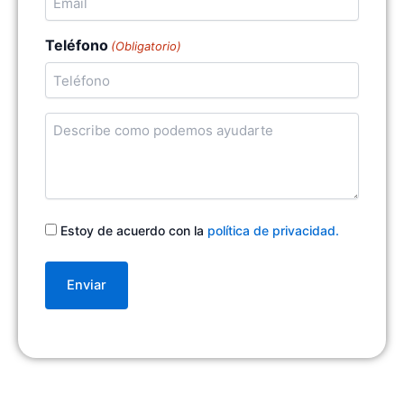
Teléfono
(Obligatorio)
Cuentanos
en
qué
podemos
ayudarte
Consentimiento
Estoy de acuerdo con la
política de privacidad.