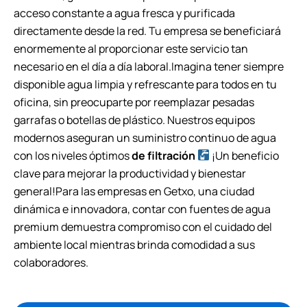
acceso constante a agua fresca y purificada
directamente desde la red. Tu empresa se beneficiará
enormemente al proporcionar este servicio tan
necesario en el día a día laboral.Imagina tener siempre
disponible agua limpia y refrescante para todos en tu
oficina, sin preocuparte por reemplazar pesadas
garrafas o botellas de plástico. Nuestros equipos
modernos aseguran un suministro continuo de agua
con los niveles óptimos
de filtración
¡Un beneficio
clave para mejorar la productividad y bienestar
general!Para las empresas en Getxo, una ciudad
dinámica e innovadora, contar con fuentes de agua
premium demuestra compromiso con el cuidado del
ambiente local mientras brinda comodidad a sus
colaboradores.