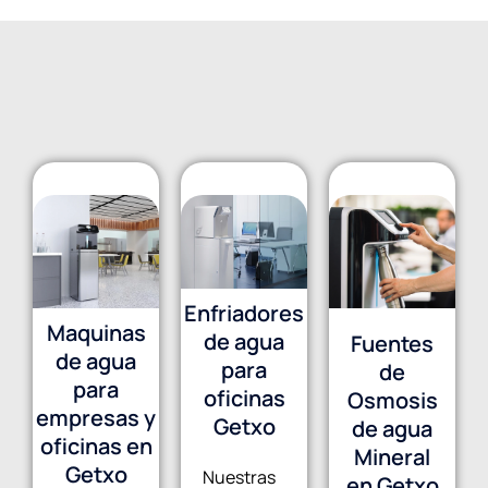
Enfriadores
Maquinas
de agua
Fuentes
de agua
para
de
para
oficinas
Osmosis
empresas y
Getxo
de agua
oficinas en
Mineral
Getxo
Nuestras
en Getxo