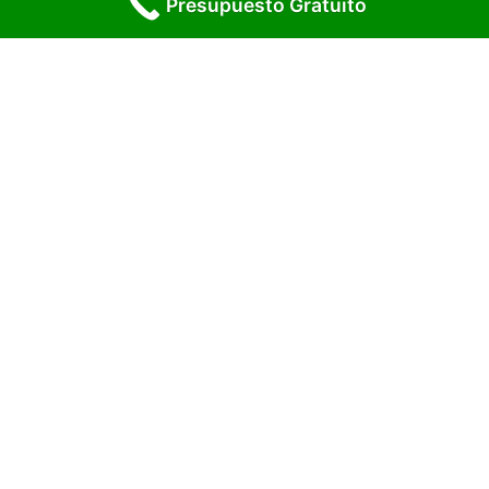
Presupuesto Gratuito
Solicita Presupuesto