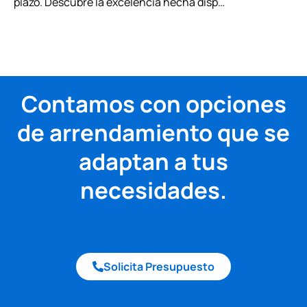
plazo. Descubre la excelencia hecha disp…
Contamos con opciones
de arrendamiento que se
adaptan a tus
necesidades.
Solicita Presupuesto