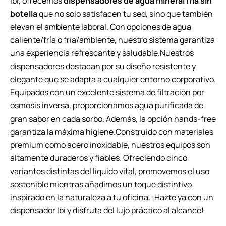
Ibi, ofrecemos
dispensadores de agua mineral fría sin
botella
que no solo satisfacen tu sed, sino que también
elevan el ambiente laboral. Con opciones de agua
caliente/fría o fría/ambiente, nuestro sistema garantiza
una experiencia refrescante y saludable.Nuestros
dispensadores destacan por su diseño resistente y
elegante que se adapta a cualquier entorno corporativo.
Equipados con un excelente sistema de filtración por
ósmosis inversa, proporcionamos agua purificada de
gran sabor en cada sorbo. Además, la opción hands-free
garantiza la máxima higiene.Construido con materiales
premium como acero inoxidable, nuestros equipos son
altamente duraderos y fiables. Ofreciendo cinco
variantes distintas del líquido vital, promovemos el uso
sostenible mientras añadimos un toque distintivo
inspirado en la naturaleza a tu oficina. ¡Hazte ya con un
dispensador Ibi y disfruta del lujo práctico al alcance!