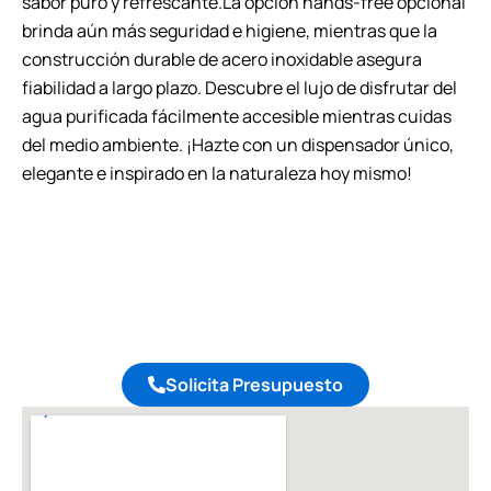
sabor puro y refrescante.La opción hands-free opcional
brinda aún más seguridad e higiene, mientras que la
construcción durable de acero inoxidable asegura
fiabilidad a largo plazo. Descubre el lujo de disfrutar del
agua purificada fácilmente accesible mientras cuidas
del medio ambiente. ¡Hazte con un dispensador único,
elegante e inspirado en la naturaleza hoy mismo!
Solicita Presupuesto