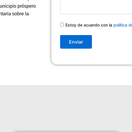
qué
podemos
unicipio próspero
ayudarte
taria sobre la
Consentimiento
Estoy de acuerdo con la
política 