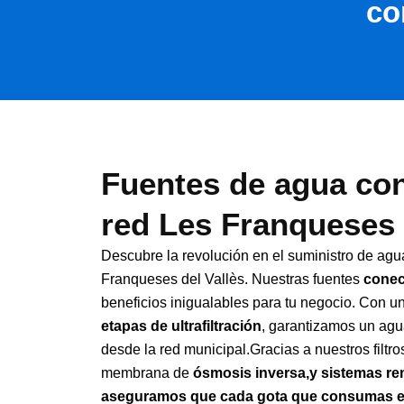
co
Fuentes de agua con
red Les Franqueses 
Descubre la revolución en el suministro de ag
Franqueses del Vallès. Nuestras fuentes
conec
beneficios inigualables para tu negocio. Con 
etapas de ultrafiltración
, garantizamos un agu
desde la red municipal.Gracias a nuestros filtr
membrana de
ósmosis inversa,
y sistemas re
aseguramos que cada gota que consumas es 