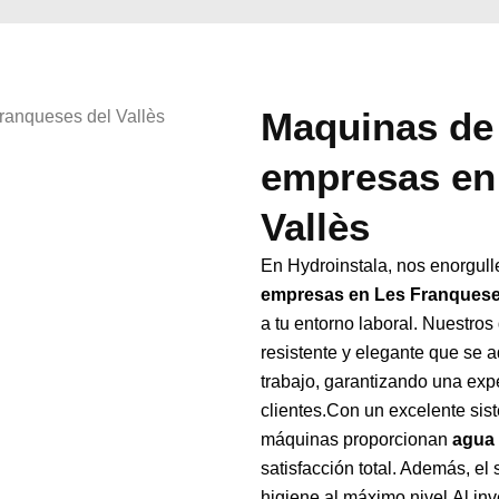
Maquinas de 
empresas en
Vallès
En Hydroinstala, nos enorgull
empresas en Les Franqueses
a tu entorno laboral. Nuestro
resistente y elegante que se 
trabajo, garantizando una ex
clientes.Con un excelente sist
máquinas proporcionan
agua 
satisfacción total. Además, e
higiene al máximo nivel.Al inv