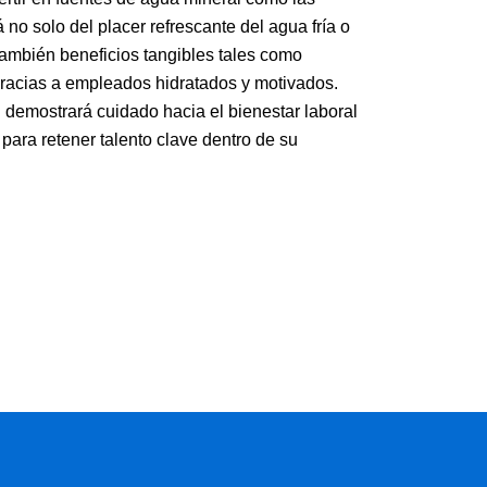
 no solo del placer refrescante del agua fría o
también beneficios tangibles tales como
gracias a empleados hidratados y motivados.
l demostrará cuidado hacia el bienestar laboral
 para retener talento clave dentro de su