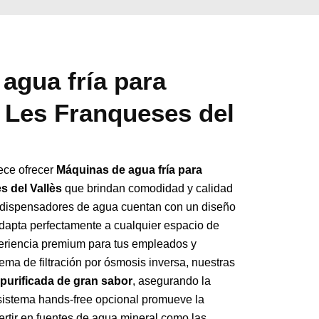
agua fría para
 Les Franqueses del
ece ofrecer
Máquinas de agua fría para
 del Vallès
que brindan comodidad y calidad
s dispensadores de agua cuentan con un diseño
adapta perfectamente a cualquier espacio de
periencia premium para tus empleados y
ema de filtración por ósmosis inversa, nuestras
purificada de gran sabor
, asegurando la
l sistema hands-free opcional promueve la
ertir en fuentes de agua mineral como las