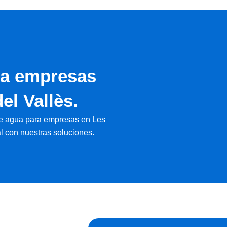
ra empresas
el Vallès.
de agua para empresas en Les
al con nuestras soluciones.