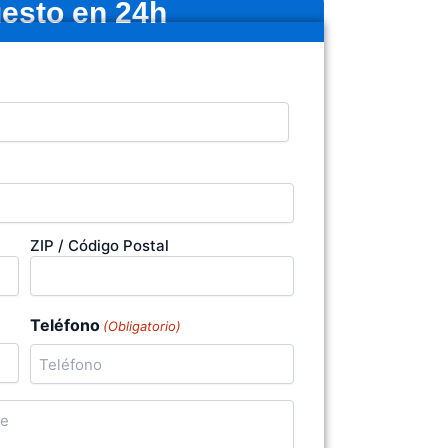
esto en 24h
ZIP / Código Postal
Teléfono
(Obligatorio)