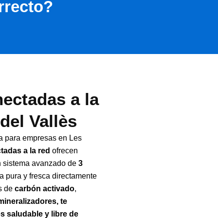
rrecto?
ectadas a la
del Vallès
ua para empresas en Les
tadas a la red
ofrecen
un sistema avanzado de
3
a pura y fresca directamente
os de
carbón activado
,
mineralizadores, te
saludable y libre de