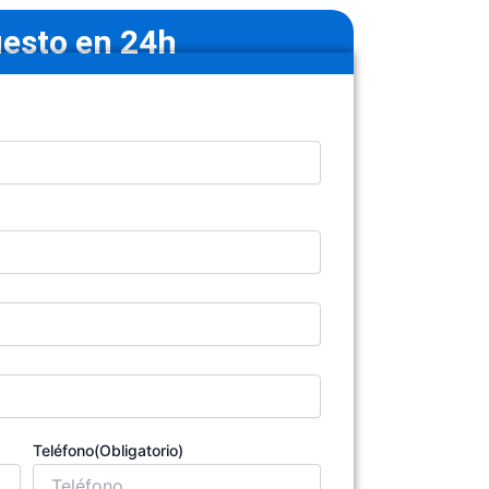
esto en 24h
Teléfono
(Obligatorio)