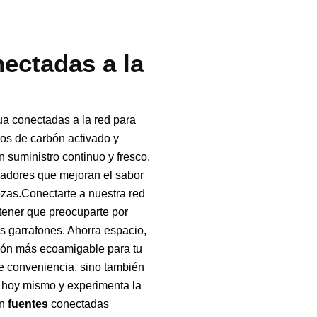
ectadas a la
ua conectadas a la red para
tros de carbón activado y
suministro continuo y fresco.
izadores que mejoran el sabor
ezas.Conectarte a nuestra red
 tener que preocuparte por
s garrafones. Ahorra espacio,
ción más ecoamigable para tu
e conveniencia, sino también
o hoy mismo y experimenta la
on
fuentes
conectadas