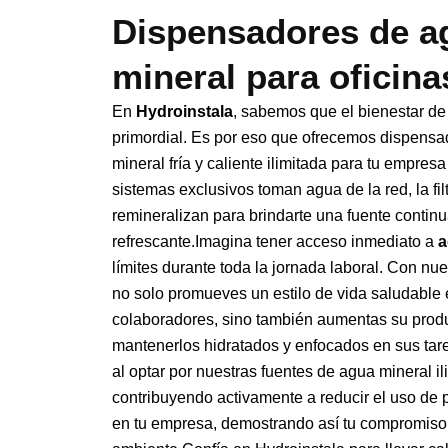
Dispensadores de a
mineral para oficina
En
Hydroinstala
, sabemos que el bienestar d
primordial. Es por eso que ofrecemos dispens
mineral fría y caliente ilimitada para tu empres
sistemas exclusivos toman agua de la red, la fil
remineralizan para brindarte una fuente contin
refrescante.Imagina tener acceso inmediato a
a
límites durante toda la jornada laboral. Con nu
no solo promueves un estilo de vida saludable 
colaboradores, sino también aumentas su produ
mantenerlos hidratados y enfocados en sus tar
al optar por nuestras fuentes de agua mineral il
contribuyendo activamente a reducir el uso de 
en tu empresa, demostrando así tu compromiso