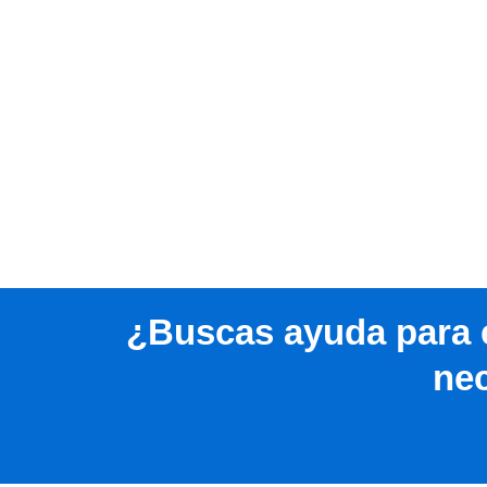
¿Buscas ayuda para 
nec