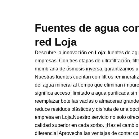
Fuentes de agua con
red Loja
Descubre la innovación en
Loja
: fuentes de ag
empresas. Con tres etapas de ultrafiltración, fil
membrana de ósmosis inversa, garantizamos un 
Nuestras fuentes cuentan con filtros remineral
del agua mineral al tiempo que eliminan impur
significa acceso ilimitado a agua purificada sin
reemplazar botellas vacías o almacenar grande
reduce residuos plásticos y disfruta de una op
empresa en Loja.Nuestro servicio no solo ofrec
calidad superior en cada sorbo. ¡Haz el cambi
diferencia! Aprovecha las ventajas de contar c