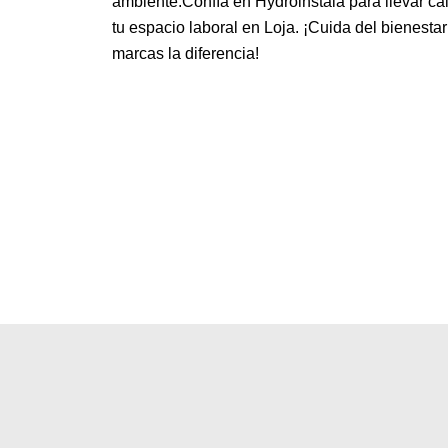
ambiente.Confía en Hydroinstala para llevar ca
tu espacio laboral en Loja. ¡Cuida del bienesta
marcas la diferencia!