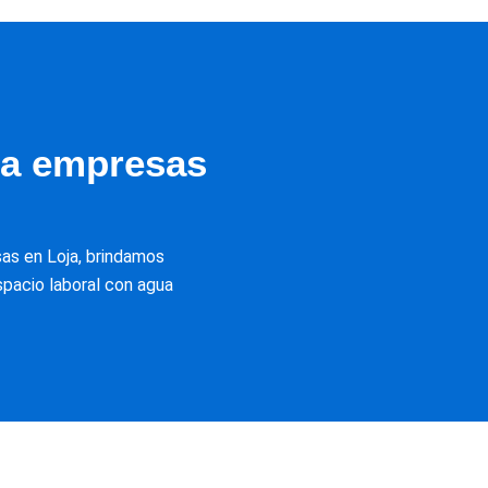
ra empresas
s en Loja, brindamos
pacio laboral con agua