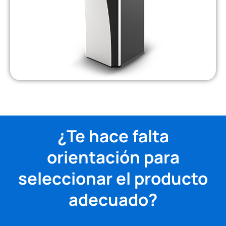
¿Te hace falta
orientación para
seleccionar el producto
adecuado?