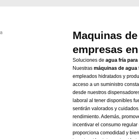
Maquinas de 
empresas en
Soluciones de
agua fría par
Nuestras
máquinas de agua f
empleados hidratados y produ
acceso a un suministro consta
desde nuestros dispensadores
laboral al tener disponibles f
sentirán valorados y cuidados
rendimiento. Además, promover
incentivar el consumo regular 
proporciona comodidad y biene