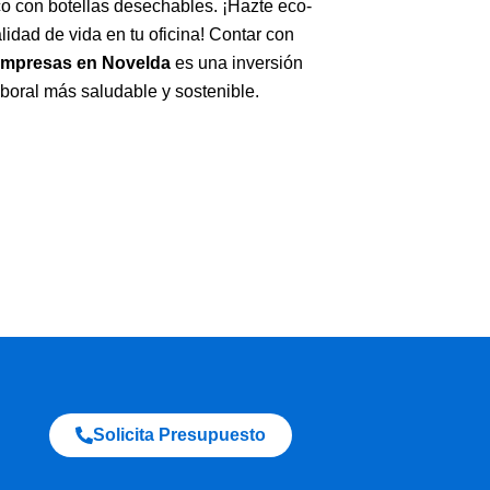
co con botellas desechables. ¡Hazte eco-
lidad de vida en tu oficina! Contar con
 empresas en Novelda
es una inversión
aboral más saludable y sostenible.
Solicita Presupuesto