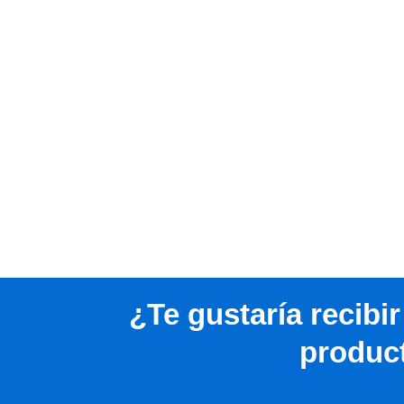
¿Te gustaría recibi
produc