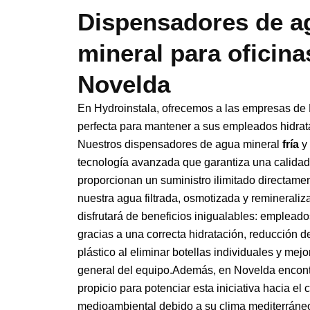
Dispensadores de a
mineral para oficina
Novelda
En Hydroinstala, ofrecemos a las empresas de 
perfecta para mantener a sus empleados hidrat
Nuestros dispensadores de agua mineral
fría
y
tecnología avanzada que garantiza una calidad
proporcionan un suministro ilimitado directame
nuestra agua filtrada, osmotizada y reminerali
disfrutará de beneficios inigualables: emplead
gracias a una correcta hidratación, reducción 
plástico al eliminar botellas individuales y mejo
general del equipo.Además, en Novelda encon
propicio para potenciar esta iniciativa hacia el
medioambiental debido a su clima mediterráneo