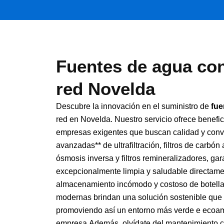
Fuentes de agua con
red Novelda
Descubre la innovación en el suministro de
fue
red en Novelda. Nuestro servicio ofrece benefic
empresas exigentes que buscan calidad y conve
avanzadas** de ultrafiltración, filtros de carb
ósmosis inversa y filtros remineralizadores, ga
excepcionalmente limpia y saludable directament
almacenamiento incómodo y costoso de botellas
modernas brindan una solución sostenible que 
promoviendo así un entorno más verde e ecoam
empresa.Además, olvídate del mantenimiento c