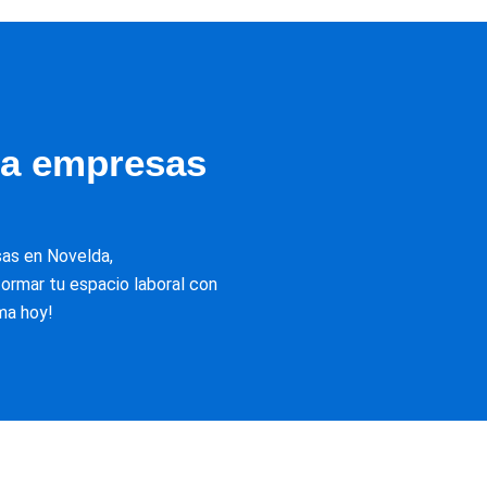
ra empresas
as en Novelda,
ormar tu espacio laboral con
ma hoy!