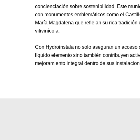
concienciación sobre sostenibilidad. Este munic
con monumentos emblemáticos como el Castillo 
María Magdalena que reflejan su rica tradición c
vitivinícola.
Con Hydroinstala no solo aseguran un acceso co
líquido elemento sino también contribuyen acti
mejoramiento integral dentro de sus instalacio