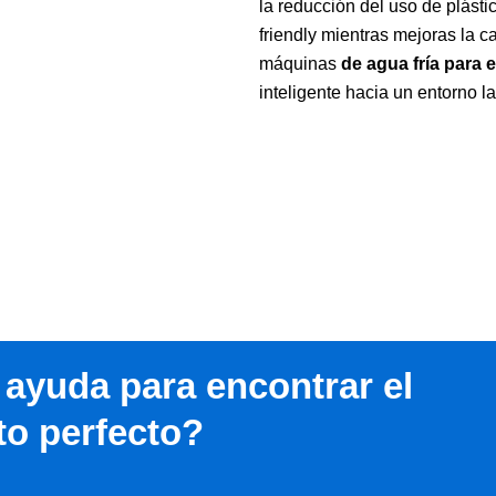
la reducción del uso de plásti
friendly mientras mejoras la ca
máquinas
de agua fría para
inteligente hacia un entorno l
r ayuda para encontrar el
to perfecto?