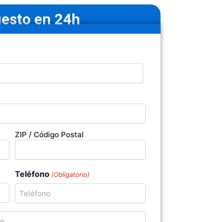
esto en 24h
ZIP / Código Postal
Teléfono
(Obligatorio)