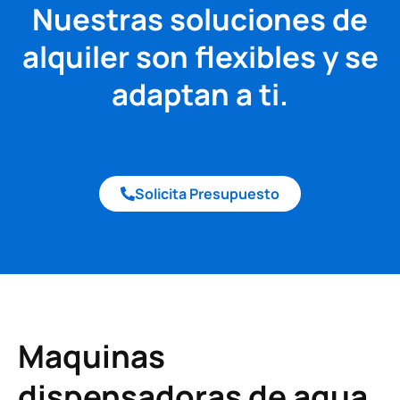
Nuestras soluciones de
alquiler son flexibles y se
adaptan a ti.
Solicita Presupuesto
Maquinas
dispensadoras de agua