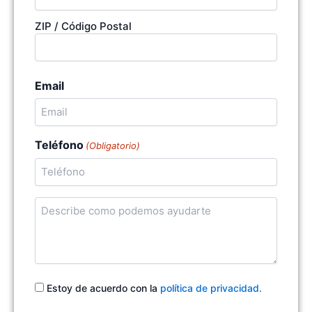
ZIP / Código Postal
Email
Teléfono
(Obligatorio)
Cuentanos
en
qué
podemos
ayudarte
Consentimiento
Estoy de acuerdo con la
política de privacidad.