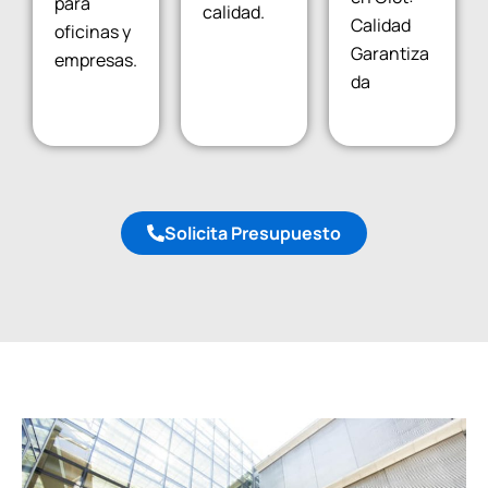
para
calidad.
Calidad
oficinas y
Garantiza
empresas.
da
Solicita Presupuesto