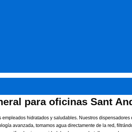
eral para oficinas Sant An
 empleados hidratados y saludables. Nuestros dispensadores de 
logía avanzada, tomamos agua directamente de la red, filtrándo