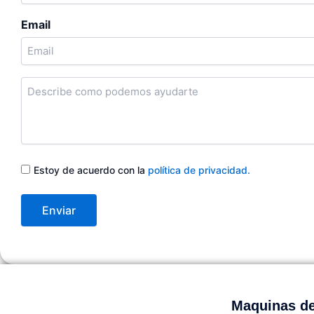
Email
Cuentanos
en
qué
podemos
ayudarte
Consentimiento
Estoy de acuerdo con la
política de privacidad.
Maquinas de