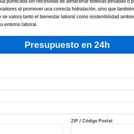
agua purificada sin necesidad de almacenar botellas pesadas o
radores al promover una correcta hidratación, sino que también
se valora tanto el bienestar laboral como sostenibilidad ambie
u entorno laboral.
Presupuesto en 24h
ZIP / Código Postal