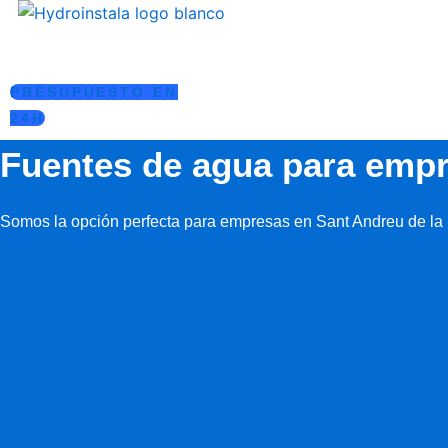
Ir
al
contenido
PRESUPUESTO EN
24H
Fuentes de agua para empr
Somos la opción perfecta para empresas en Sant Andreu de la 