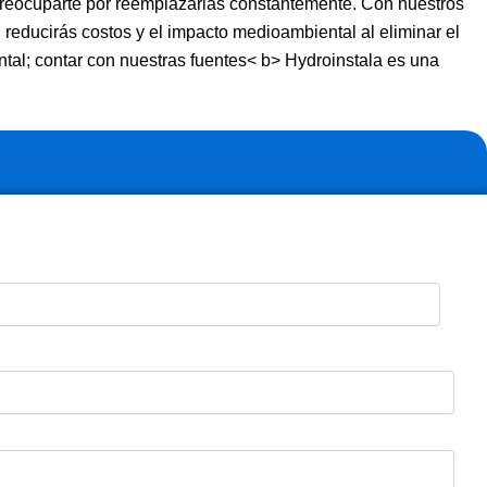
 preocuparte por reemplazarlas constantemente. Con nuestros
 reducirás costos y el impacto medioambiental al eliminar el
ntal; contar con nuestras fuentes< b> Hydroinstala es una