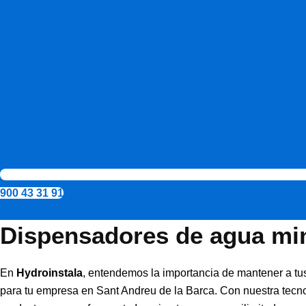
900 43 31 91
Dispensadores de agua min
En
Hydroinstala
, entendemos la importancia de mantener a tus
para tu empresa en Sant Andreu de la Barca. Con nuestra tecno