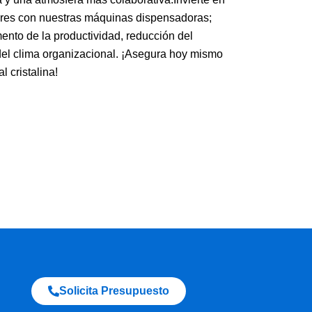
dores con nuestras máquinas dispensadoras;
nto de la productividad, reducción del
del clima organizacional. ¡Asegura hoy mismo
l cristalina!
Solicita Presupuesto