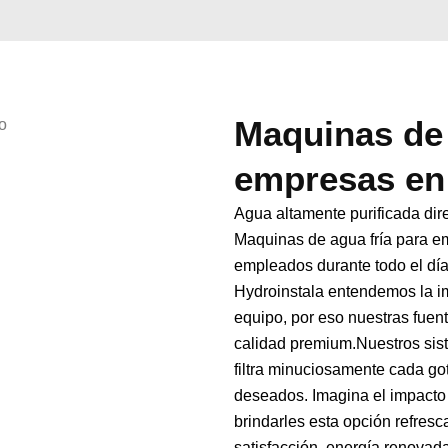
Maquinas de 
empresas en
Agua altamente purificada dir
Maquinas de agua fría para 
empleados durante todo el día
Hydroinstala entendemos la im
equipo, por eso nuestras fuen
calidad premium.Nuestros sis
filtra minuciosamente cada go
deseados. Imagina el impacto 
brindarles esta opción refres
satisfacción, energía renovad