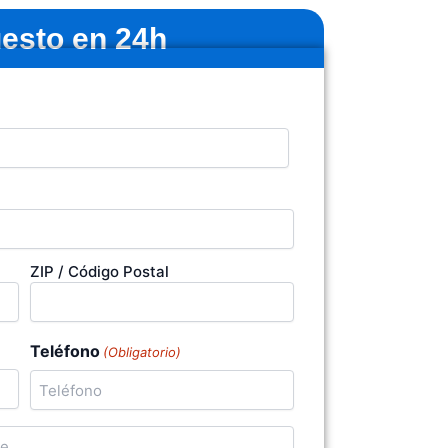
esto en 24h
ZIP / Código Postal
Teléfono
(Obligatorio)