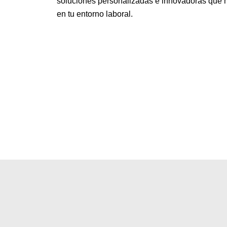
soluciones personalizadas e innovadoras que m
en tu entorno laboral.