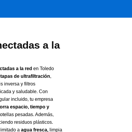
ectadas a la
tadas a la red
en Toledo
etapas de ultrafiltración
,
 inversa y filtros
ficada y saludable. Con
gular incluido, tu empresa
orra espacio, tiempo y
botellas pesadas. Además,
iendo residuos plásticos.
limitado a
agua fresca,
limpia