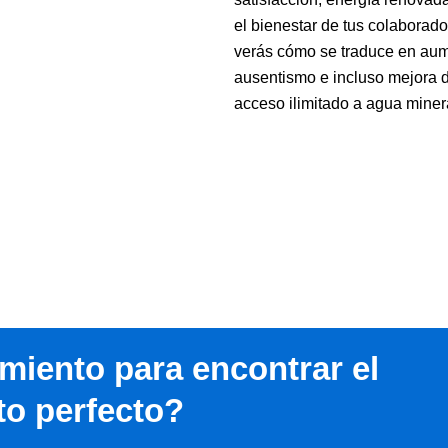
el bienestar de tus colabora
verás cómo se traduce en aume
ausentismo e incluso mejora 
acceso ilimitado a agua minera
miento para encontrar el
to perfecto?