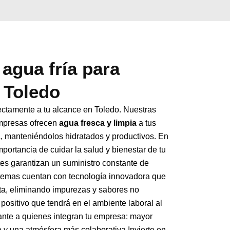
agua fría para
 Toledo
ectamente a tu alcance en Toledo. Nuestras
empresas ofrecen
agua fresca y limpia
a tus
, manteniéndolos hidratados y productivos. En
portancia de cuidar la salud y bienestar de tu
tes garantizan un suministro constante de
temas cuentan con tecnología innovadora que
ta, eliminando impurezas y sabores no
positivo que tendrá en el ambiente laboral al
cante a quienes integran tu empresa: mayor
a y una atmósfera más colaborativa.Invierte en