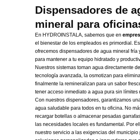
Dispensadores de a
mineral para oficina
En HYDROINSTALA, sabemos que en
empre
el bienestar de los empleados es primordial. E
ofrecemos dispensadores de agua mineral fría y
para mantener a tu equipo hidratado y productiv
Nuestros sistemas toman agua directamente de la
tecnología avanzada, la osmotizan para elimin
finalmente la remineralizan para un sabor fresc
tener acceso inmediato a agua pura sin límites
Con nuestros dispensadores, garantizamos una
agua saludable para todos en tu oficina. No m
recargar botellas o almacenar pesadas garrafa
las necesidades locales es fundamental. Por e
nuestro servicio a las exigencias del municipio 