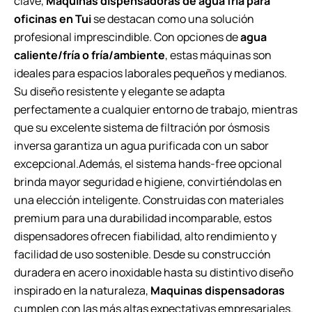
clave,
Maquinas dispensadoras de agua fría para
oficinas en Tui
se destacan como una solución
profesional imprescindible. Con opciones de
agua
caliente/fría o fría/ambiente
, estas máquinas son
ideales para espacios laborales pequeños y medianos.
Su diseño resistente y elegante se adapta
perfectamente a cualquier entorno de trabajo, mientras
que su excelente sistema de filtración por ósmosis
inversa garantiza un agua purificada con un sabor
excepcional.Además, el sistema hands-free opcional
brinda mayor seguridad e higiene, convirtiéndolas en
una elección inteligente. Construidas con materiales
premium para una durabilidad incomparable, estos
dispensadores ofrecen fiabilidad, alto rendimiento y
facilidad de uso sostenible. Desde su construcción
duradera en acero inoxidable hasta su distintivo diseño
inspirado en la naturaleza,
Maquinas dispensadoras
cumplen con las más altas expectativas empresariales.