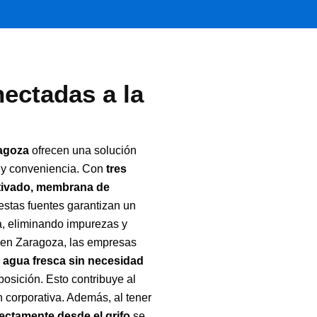
ectadas a la
ragoza
ofrecen una solución
 y conveniencia. Con
tres
activado, membrana de
estas fuentes garantizan un
a, eliminando impurezas y
o en Zaragoza, las empresas
 agua fresca sin necesidad
osición. Esto contribuye al
 corporativa. Además, al tener
ectamente desde el grifo,
se