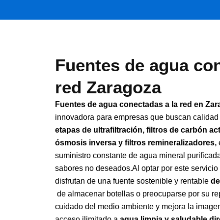
Fuentes de agua con
red Zaragoza
Fuentes de agua conectadas a la red en Za
innovadora para empresas que buscan calidad
etapas de ultrafiltración, filtros de carbón 
ósmosis inversa y filtros remineralizadores,
suministro constante de agua mineral purificad
sabores no deseados.Al optar por este servici
disfrutan de una fuente sostenible y rentable
de
de almacenar botellas o preocuparse por su rep
cuidado del medio ambiente y mejora la imagen
acceso ilimitado a
agua limpia y saludable dir