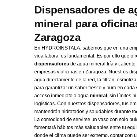
Dispensadores de a
mineral para oficina
Zaragoza
En HYDROINSTALA, sabemos que en una empr
vida laboral es fundamental. Es por ello que o
dispensadores
de agua mineral fría y caliente 
empresas y oficinas en Zaragoza. Nuestros di
agua directamente de la red, la filtran, osmotiz
para garantizar un sabor fresco y puro en cada
acceso inmediato a agua
mineral
, sin límites 
logísticas. Con nuestros dispensadores, tus e
mantendrán hidratados y saludables durante tod
La comodidad de servirse un vaso con solo pul
fomentará hábitos más saludables entre tu equ
donde el clima puede ser extremo, contar con u