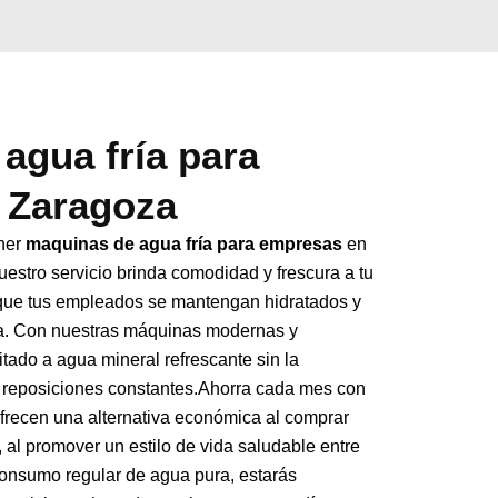
agua fría para
 Zaragoza
ener
maquinas de agua fría para empresas
en
estro servicio brinda comodidad y frescura a tu
 que tus empleados se mantengan hidratados y
día. Con nuestras máquinas modernas y
itado a agua mineral refrescante sin la
 reposiciones constantes.Ahorra cada mes con
frecen una alternativa económica al comprar
 al promover un estilo de vida saludable entre
consumo regular de agua pura, estarás