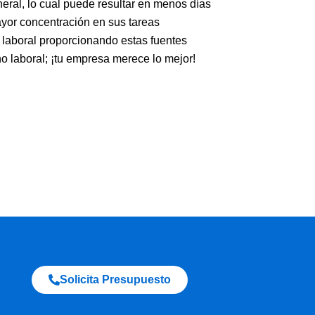
neral, lo cual puede resultar en menos días
yor concentración en sus tareas
o laboral proporcionando estas fuentes
o laboral; ¡tu empresa merece lo mejor!
Solicita Presupuesto