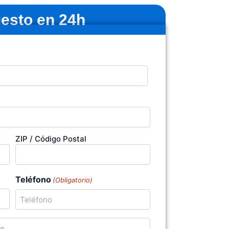
esto en 24h
ZIP / Código Postal
Teléfono
(Obligatorio)