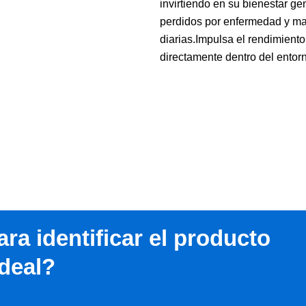
invirtiendo en su bienestar ge
perdidos por enfermedad y ma
diarias.Impulsa el rendimient
directamente dentro del entorn
ra identificar el producto
ideal?